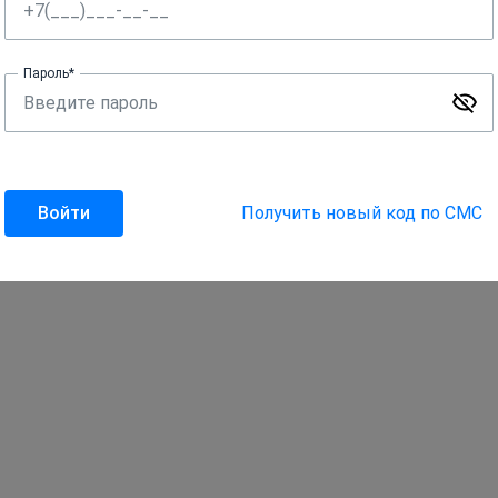
Пароль*
Войти
Получить новый код по СМС